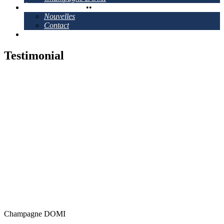
À propos de Ganau
•
•
Nouvelles
Contact
Emplacements
Testimonial
Champagne DOMI